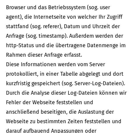
Browser und das Betriebssystem (sog. user
agent), die Internetseite von welcher Ihr Zugriff
stattfand (sog. referer), Datum und Uhrzeit der
Anfrage (sog. timestamp). Außerdem werden der
http-Status und die übertragene Datenmenge im
Rahmen dieser Anfrage erfasst.
Diese Informationen werden vom Server
protokolliert, in einer Tabelle abgelegt und dort
kurzfristig gespeichert (sog. Server-Log-Dateien).
Durch die Analyse dieser Log-Dateien können wir
Fehler der Webseite feststellen und
anschließend beseitigen, die Auslastung der
Webseite zu bestimmten Zeiten feststellen und
darauf aufbauend Anpassungen oder